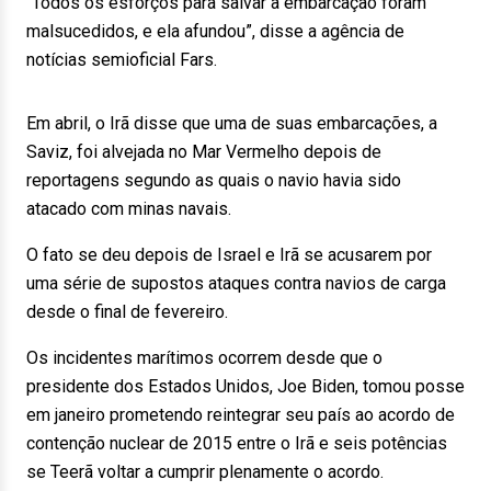
“Todos os esforços para salvar a embarcação foram
malsucedidos, e ela afundou”, disse a agência de
notícias semioficial Fars.
Em abril, o Irã disse que uma de suas embarcações, a
Saviz, foi alvejada no Mar Vermelho depois de
reportagens segundo as quais o navio havia sido
atacado com minas navais.
O fato se deu depois de Israel e Irã se acusarem por
uma série de supostos ataques contra navios de carga
desde o final de fevereiro.
Os incidentes marítimos ocorrem desde que o
presidente dos Estados Unidos, Joe Biden, tomou posse
em janeiro prometendo reintegrar seu país ao acordo de
contenção nuclear de 2015 entre o Irã e seis potências
se Teerã voltar a cumprir plenamente o acordo.