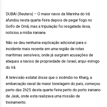
DUBAI (Reuters) – O maior navio da Marinha do Irã
afundou nesta quarta-feira depois de pegar fogo no
Golfo de Omã, mas a tripulação foi resgatada ilesa,
noticiou a mídia iraniana.
Não se deu nenhuma explicação adicional para o
incidente mais recente em uma região de rotas
marítimas sensíveis, onde já surgiram acusações de
ataques a navios de propriedade de Israel, arqui-inimigo
do Irã.
A televisão estatal disse que o incêndio no Kharg, a
embarcação naval de maior tonelagem do país, começou
perto das 2h25 desta quarta-feira perto do porto iraniano
de Jask, onde esta realizava uma missão de
treinamento.