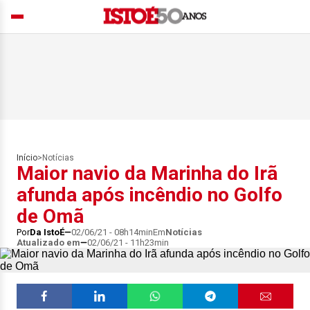
Início
>
Notícias
Maior navio da Marinha do Irã
afunda após incêndio no Golfo
de Omã
Por
Da IstoÉ
02/06/21 - 08h14min
Em
Notícias
Atualizado em
02/06/21 - 11h23min