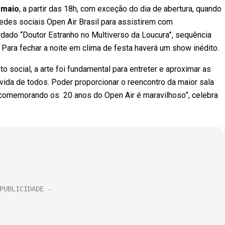
 maio
, a partir das 18h, com exceção do dia de abertura, quando
edes sociais Open Air Brasil para assistirem com
rdado “Doutor Estranho no Multiverso da Loucura”, sequência
Para fechar a noite em clima de festa haverá um show inédito.
 social, a arte foi fundamental para entreter e aproximar as
ida de todos. Poder proporcionar o reencontro da maior sala
comemorando os 20 anos do Open Air é maravilhoso”, celebra