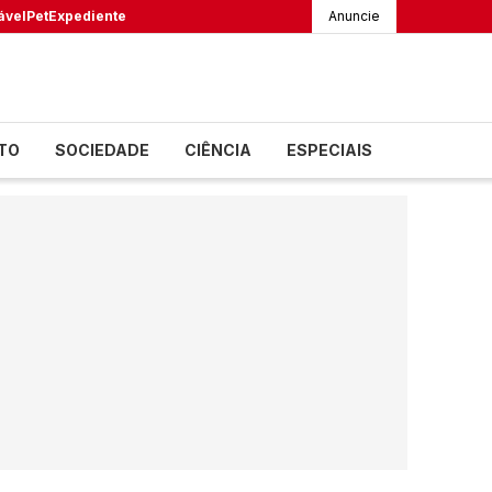
ável
Pet
Expediente
Anuncie
TO
SOCIEDADE
CIÊNCIA
ESPECIAIS