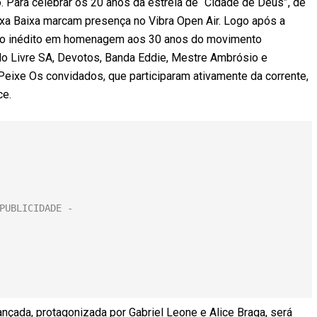
. Para celebrar os 20 anos da estreia de “Cidade de Deus”, de
xa Baixa marcam presença no Vibra Open Air. Logo após a
eto inédito em homenagem aos 30 anos do movimento
 Livre SA, Devotos, Banda Eddie, Mestre Ambrósio e
eixe Os convidados, que participaram ativamente da corrente,
ce.
nçada, protagonizada por Gabriel Leone e Alice Braga, será