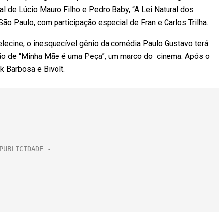
l de Lúcio Mauro Filho e Pedro Baby, “A Lei Natural dos
ão Paulo, com participação especial de Fran e Carlos Trilha.
Telecine, o inesquecível gênio da comédia Paulo Gustavo terá
ão de “Minha Mãe é uma Peça”, um marco do cinema. Após o
k Barbosa e Bivolt.