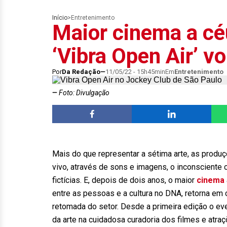
Início
>
Entretenimento
Maior cinema a cé
‘Vibra Open Air’ v
Por
Da Redação
11/05/22 - 15h45min
Em
Entretenimento
Foto: Divulgação
Mais do que representar a sétima arte, as produ
vivo, através de sons e imagens, o inconsciente c
fictícias. E, depois de dois anos, o maior
cinema
entre as pessoas e a cultura no DNA, retorna e
retomada do setor. Desde a primeira edição o ev
da arte na cuidadosa curadoria dos filmes e atra