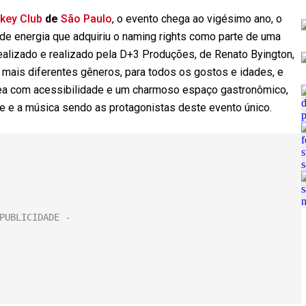
key Club
de
São Paulo
, o evento chega ao vigésimo ano, o
r de energia que adquiriu o naming rights como parte de uma
ealizado e realizado pela D+3 Produções, de Renato Byington,
s mais diferentes gêneros, para todos os gostos e idades, e
rea com acessibilidade e um charmoso espaço gastronômico,
te e a música sendo as protagonistas deste evento único.