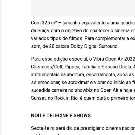
Com 325 m² – tamanho equivalente a uma quadra d
da Suíça, com o objetivo de enaltecer o cinema 
variados tipos de filmes. Para complementar a ex
som, de 28 caixas Dolby Digital Surround.
Para essa edição especial, o Vibra Open Air 2022
Clássicos/Cult, Pipoca, Família e Sessão Dupla
instrumentais na abertura, encerramento, após as 
se emocionar, se aproximar e vibrar do início ao
sucedida carreira no showbiz no Open Air e hoje
Sunset, no Rock in Rio, é quem dará o primeiro t
NOITE TELECINE E SHOWS
Sexta-feira será dia de prestigiar o cinema naci