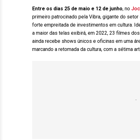
Entre os dias 25 de maio e 12 de junho
, no
Joc
primeiro patrocinado pela Vibra, gigante do seto
forte empreitada de investimentos em cultura. Id
a maior das telas exibirá, em 2022, 23 filmes do
ainda recebe shows únicos e oficinas em uma á
marcando a retomada da cultura, com a sétima ar