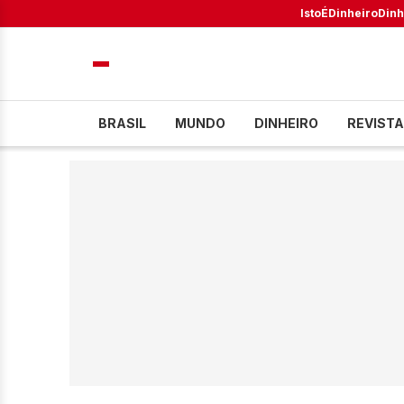
IstoÉ
Dinheiro
Dinh
BRASIL
MUNDO
DINHEIRO
REVISTA