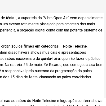
e tênis -, a supertela do “Vibra Open Air” vem especialmente
em um evento totalmente planejado para amantes dos mais
periência, a projeção digital conta com um potente sistema de
 organizou os filmes em categorias – Noite Telecine,
. Além disso haverá shows musicais e apresentações
sessões nacionais e de quinta-feira, que irão fazer o público
 fim. Na estreia, 25 de maio, Zé Ricardo, que começou a sua bem
 é o responsável pelo sucesso da programação do palco
om dos 15 dias de festa, chamando ao palco convidados.
onal nas sessões do Noite Telecine e logo após conferir shows