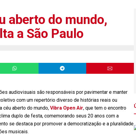
u aberto do mundo,
olta a São Paulo
ções audiovisuais são responsáveis por pavimentar e manter
oletivo com um repertório diverso de histórias reais ou
a céu aberto do mundo,
Vibra Open Air
, que tem o encontro
m clima duplo de festa, comemorando seus 20 anos com a
ento se destaca por promover a democratização e a pluralidade
ções musicais.