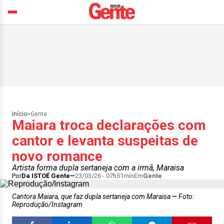
Início
>
Gente
Maiara troca declarações com
cantor e levanta suspeitas de
novo romance
Artista forma dupla sertaneja com a irmã, Maraisa
Por
Da ISTOÉ Gente
23/03/26 - 07h51min
Em
Gente
Cantora Maiara, que faz dupla sertaneja com Maraisa
Foto:
Reprodução/Instagram