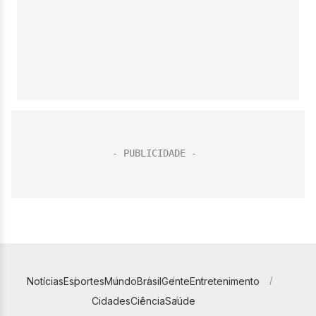
Notícias
Esportes
Mundo
Brasil
Gente
Entretenimento
Cidades
Ciência
Saúde