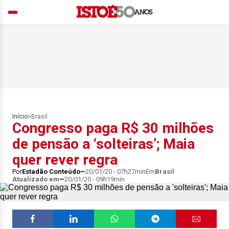
Início
>
Brasil
Congresso paga R$ 30 milhões
de pensão a ‘solteiras’; Maia
quer rever regra
Por
Estadão Conteúdo
20/01/20 - 07h27min
Em
Brasil
Atualizado em
20/01/20 - 09h19min