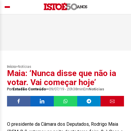
Início
>
Notícias
Maia: ‘Nunca disse que não ia
votar. Vai começar hoje’
Por
Estadão Conteúdo
09/07/19 - 20h38min
Em
Notícias
O presidente da Câmara dos Deputados, Rodrigo Maia