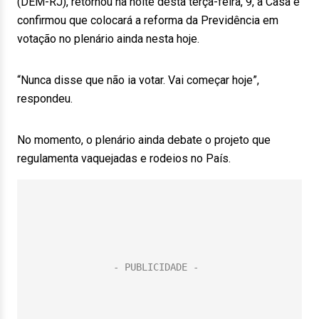
(DEM-RJ), retornou na noite desta terça-feira, 9, à Casa e
confirmou que colocará a reforma da Previdência em
votação no plenário ainda nesta hoje.
“Nunca disse que não ia votar. Vai começar hoje”,
respondeu.
No momento, o plenário ainda debate o projeto que
regulamenta vaquejadas e rodeios no País.