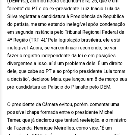
(DEM-RJ), afirmou nesta segunda-feira, 26, que é um
“direito” do PT e do ex-presidente Luiz Inácio Lula da
Silva registrar a candidatura à Presidência da República
do petista, mesmo estando inelegível após condenação
em segunda instância pelo Tribunal Regional Federal da
4ª Região (TRF-4).”Pela legislação brasileira, ele está
inelegível. Agora, se vai continuar recorrendo, se vai
fazer o registro independente da lei e em posições
divergentes a isso, aí é um problema dele. É um direito
dele, que cabe ao PT e ao próprio presidente Lula tomar
a decisão”, declarou Maia, que lançou em 8 de março sua
pré-candidatura ao Palácio do Planalto pelo DEM.
O presidente da Câmara evitou, porém, comentar uma
possível chapa formada entre o presidente Michel
Temer, que já declarou que tentará reeleição, e o ministro
da Fazenda, Henrique Meirelles, como vice. “É um