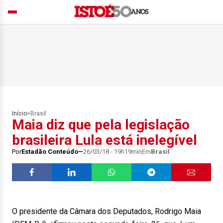
Início
>
Brasil
Maia diz que pela legislação
brasileira Lula está inelegível
Por
Estadão Conteúdo
26/03/18 - 19h19min
Em
Brasil
O presidente da Câmara dos Deputados, Rodrigo Maia