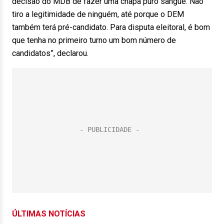
decisão do MDB de fazer uma chapa puro sangue. Não
tiro a legitimidade de ninguém, até porque o DEM
também terá pré-candidato. Para disputa eleitoral, é bom
que tenha no primeiro turno um bom número de
candidatos”, declarou.