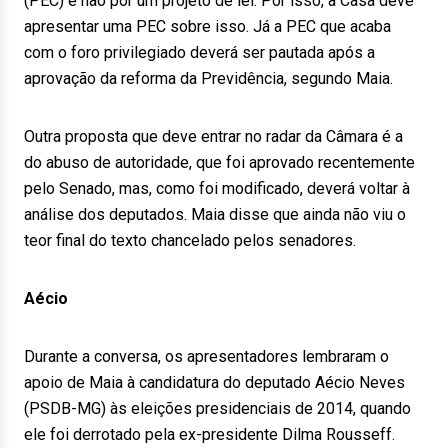
(PEC) e não por um projeto de lei. Por isso, a Casa deve
apresentar uma PEC sobre isso. Já a PEC que acaba
com o foro privilegiado deverá ser pautada após a
aprovação da reforma da Previdência, segundo Maia.
Outra proposta que deve entrar no radar da Câmara é a
do abuso de autoridade, que foi aprovado recentemente
pelo Senado, mas, como foi modificado, deverá voltar à
análise dos deputados. Maia disse que ainda não viu o
teor final do texto chancelado pelos senadores.
Aécio
Durante a conversa, os apresentadores lembraram o
apoio de Maia à candidatura do deputado Aécio Neves
(PSDB-MG) às eleições presidenciais de 2014, quando
ele foi derrotado pela ex-presidente Dilma Rousseff.