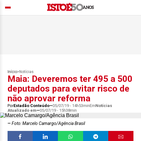
Início
>
Notícias
Maia: Deveremos ter 495 a 500
deputados para evitar risco de
não aprovar reforma
Por
Estadão Conteúdo
05/07/19 - 14h53min
Em
Notícias
Atualizado em
05/07/19 - 15h38min
Foto: Marcelo Camargo/Agência Brasil