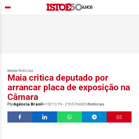
Início
>
Notícias
Maia critica deputado por
arrancar placa de exposição na
Câmara
Por
Agência Brasil
19/11/19 - 21h57min
Em
Notícias