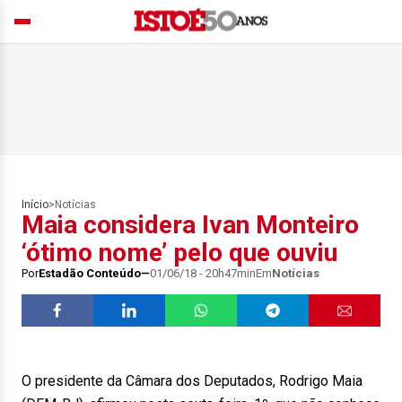
Início
>
Notícias
Maia considera Ivan Monteiro
‘ótimo nome’ pelo que ouviu
Por
Estadão Conteúdo
01/06/18 - 20h47min
Em
Notícias
O presidente da Câmara dos Deputados, Rodrigo Maia