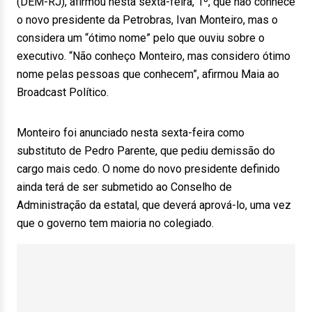
(DEM-RJ), afirmou nesta sexta-feira, 1º, que não conhece
o novo presidente da Petrobras, Ivan Monteiro, mas o
considera um “ótimo nome” pelo que ouviu sobre o
executivo. “Não conheço Monteiro, mas considero ótimo
nome pelas pessoas que conhecem”, afirmou Maia ao
Broadcast Político.
Monteiro foi anunciado nesta sexta-feira como
substituto de Pedro Parente, que pediu demissão do
cargo mais cedo. O nome do novo presidente definido
ainda terá de ser submetido ao Conselho de
Administração da estatal, que deverá aprová-lo, uma vez
que o governo tem maioria no colegiado.