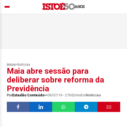
Início
>
Notícias
Maia abre sessão para
deliberar sobre reforma da
Previdência
Por
Estadão Conteúdo
09/07/19 - 21h02min
Em
Notícias