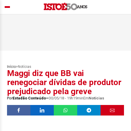
Início
>
Notícias
Maggi diz que BB vai
renegociar dívidas de produtor
prejudicado pela greve
Por
Estadão Conteúdo
30/05/18 - 19h19min
Em
Notícias