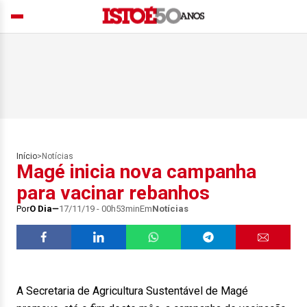
Início
>
Notícias
Magé inicia nova campanha
para vacinar rebanhos
Por
O Dia
17/11/19 - 00h53min
Em
Notícias
A Secretaria de Agricultura Sustentável de Magé