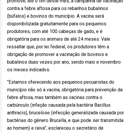
promove, até o fim deste mês, a campanha de vacinação
contra a febre aftosa para os rebanhos bubalinos
(búfalos) e bovinos do município. A vacina será
disponibilizada gratuitamente para os pequenos
produtores, com até 100 cabeças de gado, e é
obrigatória para os animais de até 24 meses. Vale
ressaltar que, por lei federal, os produtores têm a
obrigação de promover a vacinação de bovinos e
bubalinos duas vezes por ano, sendo maio e novembro
os meses indicados.
“Estamos oferecendo aos pequenos pecuaristas do
município não só a vacina, obrigatória para prevenção da
febre aftosa, mas também as vacinas contra o
carbúnculo (infeção causada pela bactéria Bacillus
anthracis), brucelose (infecção generalizada causada por
bactérias do gênero Brucella, e que pode ser transmitida
ao homem) e raiva”, esclareceu o secretário de