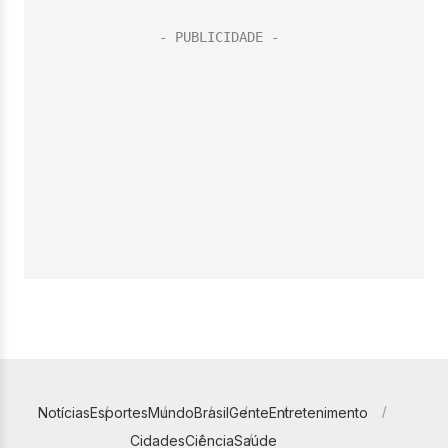
Notícias
Esportes
Mundo
Brasil
Gente
Entretenimento
Cidades
Ciência
Saúde