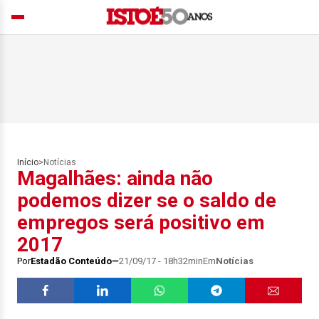
Início
>
Notícias
Magalhães: ainda não
podemos dizer se o saldo de
empregos será positivo em
2017
Por
Estadão Conteúdo
21/09/17 - 18h32min
Em
Notícias