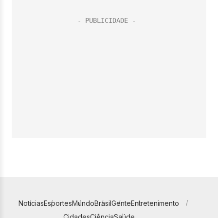
Notícias
Esportes
Mundo
Brasil
Gente
Entretenimento
Cidades
Ciência
Saúde