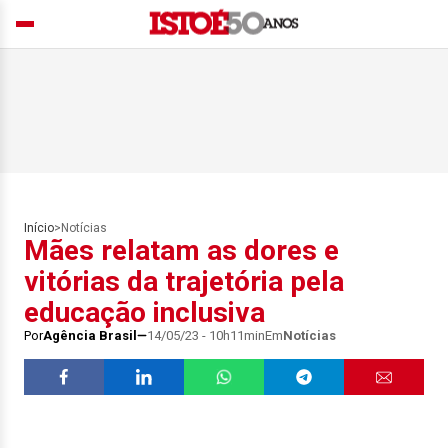
Início
>
Notícias
Mães relatam as dores e
vitórias da trajetória pela
educação inclusiva
Por
Agência Brasil
14/05/23 - 10h11min
Em
Notícias