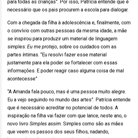
para todas as crianças”. Por isso, Patrícia entende que é
necessário que os pais procurem a escola para dialogar.
Com a chegada da filha à adolescência e, finalmente, com
o convívio com outras pessoas da mesma idade, a mãe
se inspirou para produzir um material de linguagem
simples:
Eu me protejo
, sobre os cuidados com as
partes íntimas. “Eu resolvi fazer esse material
justamente para ela poder se fortalecer com essas
informações. E poder reagir caso alguma coisa de mal
acontecesse”
“A Amanda fala pouco, mas é uma pessoa muito alegre.
Eu a vejo seguindo no mundo das artes”. Patrícia entende
que é necessário acreditar no potencial de todos. A
inspiração na filha vai fazer com que lance, neste ano, o
novo livro
Simples assim
. Simples como são as mães
que veem os passos dos seus filhos, nadando,