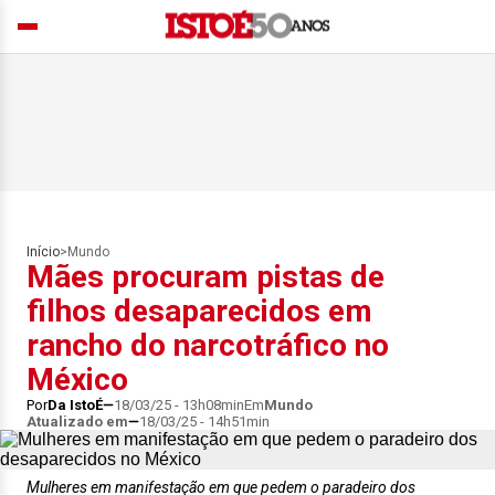
Início
>
Mundo
Mães procuram pistas de
filhos desaparecidos em
rancho do narcotráfico no
México
Por
Da IstoÉ
18/03/25 - 13h08min
Em
Mundo
Atualizado em
18/03/25 - 14h51min
Mulheres em manifestação em que pedem o paradeiro dos