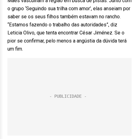
Mães vasculham a região em busca de pistas. Junto com
o grupo ‘Seguindo sua trilha com amor’, elas anseiam por
saber se os seus filhos também estavam no rancho.
“Estamos fazendo o trabalho das autoridades”, diz
Leticia Olivo, que tenta encontrar César Jiménez. Se o
pior se confirmar, pelo menos a angústia da dúvida terá
um fim.