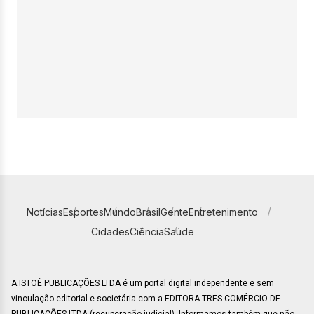
Notícias
Esportes
Mundo
Brasil
Gente
Entretenimento
Cidades
Ciência
Saúde
A ISTOÉ PUBLICAÇÕES LTDA é um portal digital independente e sem
vinculação editorial e societária com a EDITORA TRES COMÉRCIO DE