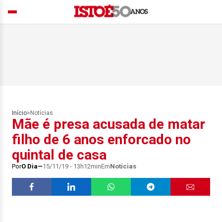
Início
>
Notícias
Mãe é presa acusada de matar
filho de 6 anos enforcado no
quintal de casa
Por
O Dia
15/11/19 - 13h12min
Em
Notícias