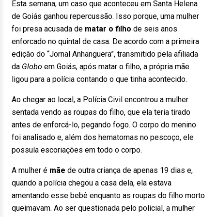
Esta semana, um caso que aconteceu em Santa Helena
de Goiás ganhou repercussão. Isso porque, uma mulher
foi presa acusada de
matar o filho
de seis anos
enforcado no quintal de casa. De acordo com a primeira
edição do “Jornal Anhanguera”, transmitido pela afiliada
da
Globo
em Goiás, após matar o filho, a própria mãe
ligou para a polícia contando o que tinha acontecido.
Ao chegar ao local, a Polícia Civil encontrou a mulher
sentada vendo as roupas do filho, que ela teria tirado
antes de enforcá-lo, pegando fogo. O corpo do menino
foi analisado e, além dos hematomas no pescoço, ele
possuía escoriações em todo o corpo.
A mulher é
mãe
de outra criança de apenas 19 dias e,
quando a polícia chegou a casa dela, ela estava
amentando esse bebê enquanto as roupas do filho morto
queimavam. Ao ser questionada pelo policial, a mulher