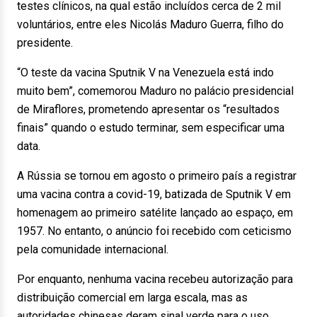
testes clínicos, na qual estão incluídos cerca de 2 mil
voluntários, entre eles Nicolás Maduro Guerra, filho do
presidente.
“O teste da vacina Sputnik V na Venezuela está indo
muito bem”, comemorou Maduro no palácio presidencial
de Miraflores, prometendo apresentar os “resultados
finais” quando o estudo terminar, sem especificar uma
data.
A Rússia se tornou em agosto o primeiro país a registrar
uma vacina contra a covid-19, batizada de Sputnik V em
homenagem ao primeiro satélite lançado ao espaço, em
1957. No entanto, o anúncio foi recebido com ceticismo
pela comunidade internacional.
Por enquanto, nenhuma vacina recebeu autorização para
distribuição comercial em larga escala, mas as
autoridades chinesas deram sinal verde para o uso