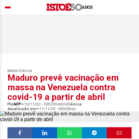
Início
>
Ciência
Maduro prevê vacinação em
massa na Venezuela contra
covid-19 a partir de abril
Por
AFP
10/11/20 - 20h20min
Em
Ciência
Atualizado em
11/11/20 - 03h09min