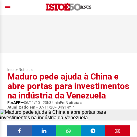
Início
>
Notícias
Maduro pede ajuda à China e
abre portas para investimentos
na indústria da Venezuela
Por
AFP
06/11/20 - 23h34min
Em
Notícias
Atualizado em
07/11/20 - 04h17min