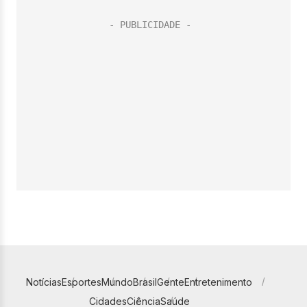
Notícias
Esportes
Mundo
Brasil
Gente
Entretenimento
Cidades
Ciência
Saúde