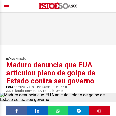
Início
>
Mundo
Maduro denuncia que EUA
articulou plano de golpe de
Estado contra seu governo
Por
AFP
09/12/18 - 19h14min
Em
Mundo
Atualizado em
10/12/18 - 02h10min