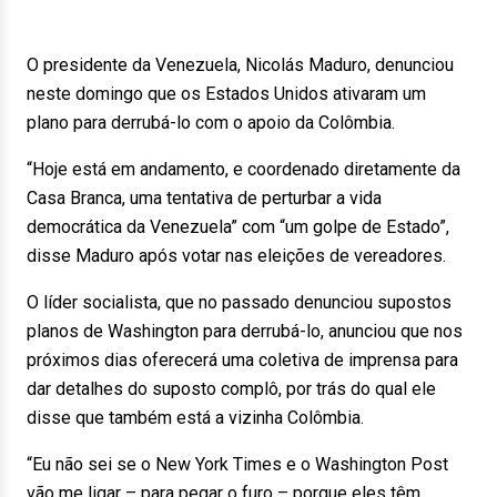
O presidente da Venezuela, Nicolás Maduro, denunciou
neste domingo que os Estados Unidos ativaram um
plano para derrubá-lo com o apoio da Colômbia.
“Hoje está em andamento, e coordenado diretamente da
Casa Branca, uma tentativa de perturbar a vida
democrática da Venezuela” com “um golpe de Estado”,
disse Maduro após votar nas eleições de vereadores.
O líder socialista, que no passado denunciou supostos
planos de Washington para derrubá-lo, anunciou que nos
próximos dias oferecerá uma coletiva de imprensa para
dar detalhes do suposto complô, por trás do qual ele
disse que também está a vizinha Colômbia.
“Eu não sei se o New York Times e o Washington Post
vão me ligar – para pegar o furo – porque eles têm