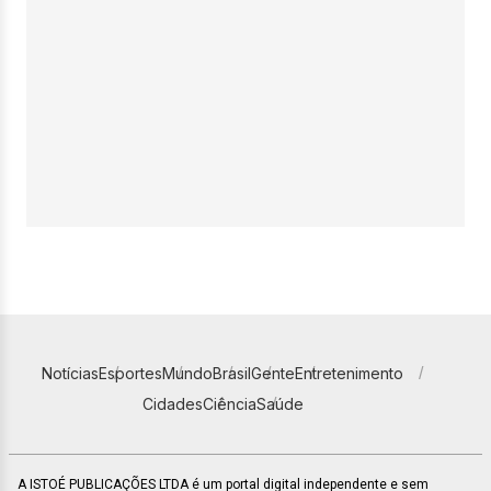
Notícias
Esportes
Mundo
Brasil
Gente
Entretenimento
Cidades
Ciência
Saúde
A ISTOÉ PUBLICAÇÕES LTDA é um portal digital independente e sem