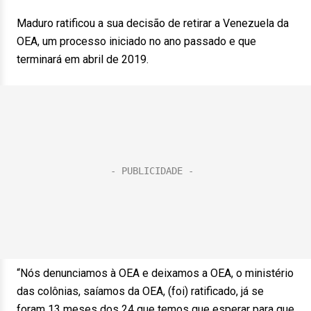
Maduro ratificou a sua decisão de retirar a Venezuela da
OEA, um processo iniciado no ano passado e que
terminará em abril de 2019.
“Nós denunciamos à OEA e deixamos a OEA, o ministério
das colônias, saíamos da OEA, (foi) ratificado, já se
foram 13 meses dos 24 que temos que esperar para que