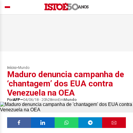
Início
>
Mundo
Maduro denuncia campanha de
‘chantagem’ dos EUA contra
Venezuela na OEA
Por
AFP
04/06/18 - 20h28min
Em
Mundo