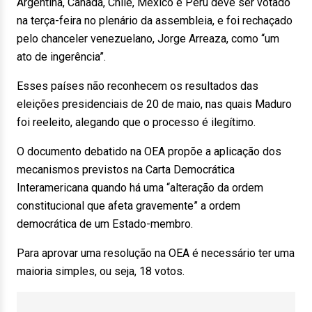
Argentina, Canadá, Chile, México e Peru deve ser votado
na terça-feira no plenário da assembleia, e foi rechaçado
pelo chanceler venezuelano, Jorge Arreaza, como “um
ato de ingerência”.
Esses países não reconhecem os resultados das
eleições presidenciais de 20 de maio, nas quais Maduro
foi reeleito, alegando que o processo é ilegítimo.
O documento debatido na OEA propõe a aplicação dos
mecanismos previstos na Carta Democrática
Interamericana quando há uma “alteração da ordem
constitucional que afeta gravemente” a ordem
democrática de um Estado-membro.
Para aprovar uma resolução na OEA é necessário ter uma
maioria simples, ou seja, 18 votos.