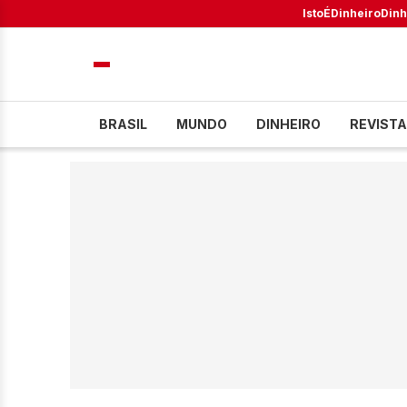
IstoÉ
Dinheiro
Dinh
BRASIL
MUNDO
DINHEIRO
REVISTA