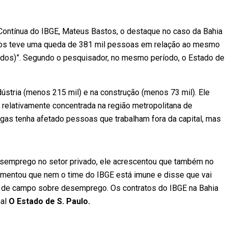
ontínua do IBGE, Mateus Bastos, o destaque no caso da Bahia
ados teve uma queda de 381 mil pessoas em relação ao mesmo
ados)”. Segundo o pesquisador, no mesmo período, o Estado de
ústria (menos 215 mil) e na construção (menos 73 mil). Ele
 é relativamente concentrada na região metropolitana de
agas tenha afetado pessoas que trabalham fora da capital, mas
desemprego no setor privado, ele acrescentou que também no
gumentou que nem o time do IBGE está imune e disse que vai
s de campo sobre desemprego. Os contratos do IBGE na Bahia
nal
O Estado de S. Paulo.