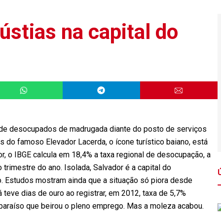
stias na capital do
 de desocupados de madrugada diante do posto de serviços
 do famoso Elevador Lacerda, o ícone turístico baiano, está
or, o IBGE calcula em 18,4% a taxa regional de desocupação, a
trimestre do ano. Isolada, Salvador é a capital do
 Estudos mostram ainda que a situação só piora desde
 teve dias de ouro ao registrar, em 2012, taxa de 5,7%
 paraíso que beirou o pleno emprego. Mas a moleza acabou.