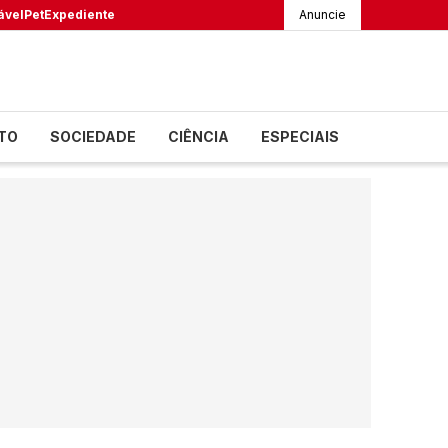
ável
Pet
Expediente
Anuncie
TO
SOCIEDADE
CIÊNCIA
ESPECIAIS