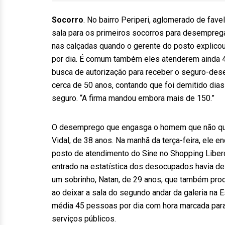
Socorro
. No bairro Periperi, aglomerado de fave
sala para os primeiros socorros para desemprega
nas calçadas quando o gerente do posto explic
por dia. É comum também eles atenderem ainda 45
busca de autorização para receber o seguro-d
cerca de 50 anos, contando que foi demitido dias
seguro. “A firma mandou embora mais de 150.”
O desemprego que engasga o homem que não quer
Vidal, de 38 anos. Na manhã da terça-feira, ele
posto de atendimento do Sine no Shopping Liberd
entrado na estatística dos desocupados havia de
um sobrinho, Natan, de 29 anos, que também procur
ao deixar a sala do segundo andar da galeria na 
média 45 pessoas por dia com hora marcada para
serviços públicos.