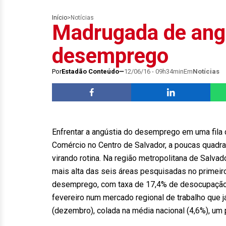
Início
>
Notícias
Madrugada de angú
desemprego
Por
Estadão Conteúdo
12/06/16 - 09h34min
Em
Notícias
Enfrentar a angústia do desemprego em uma fila
Comércio no Centro de Salvador, a poucas quadras
virando rotina. Na região metropolitana de Salvad
mais alta das seis áreas pesquisadas no primeiro 
desemprego, com taxa de 17,4% de desocupação.
fevereiro num mercado regional de trabalho que já
(dezembro), colada na média nacional (4,6%), um