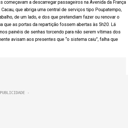
ibus começavam a descarregar passageiros na Avenida da França
 do Cacau, que abriga uma central de serviços tipo Poupatempo,
rabalho, de um lado, e dos que pretendiam fazer ou renovar o
rua que as portas da repartição fossem abertas às 5h20. Lá
ho nos painéis de senhas torcendo para não serem vítimas dos
mente avisam aos presentes que “o sistema caiu”, falha que