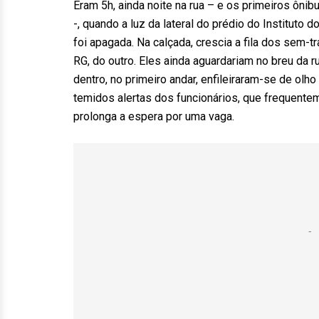
Eram 5h, ainda noite na rua – e os primeiros ôn
-, quando a luz da lateral do prédio do Instituto
foi apagada. Na calçada, crescia a fila dos sem-t
RG, do outro. Eles ainda aguardariam no breu da 
dentro, no primeiro andar, enfileiraram-se de ol
temidos alertas dos funcionários, que frequente
prolonga a espera por uma vaga.