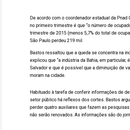
De acordo com o coordenador estadual da Pnad C
no primeiro trimestre é que “o número de ocup
trimestre de 2015 (menos 5,7% do total de ocup
São Paulo perdeu 219 mil.
Bastos ressaltou que a queda se concentra na ind
explicou que “a indústria da Bahia, em particular,
Salvador e que é possível que a diminuição de v
moram na cidade.
Habituado à tarefa de conferir informações de 
setor público há reflexos dos cortes. Bastos ar
perder quatro auxiliares que fazem as pesquisa
não serão renovados. As informações são do jor