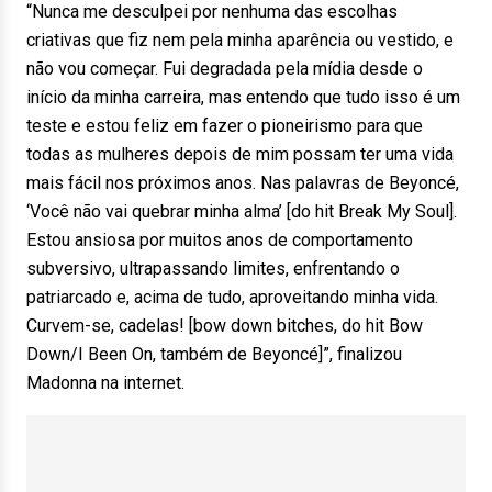
“Nunca me desculpei por nenhuma das escolhas
criativas que fiz nem pela minha aparência ou vestido, e
não vou começar. Fui degradada pela mídia desde o
início da minha carreira, mas entendo que tudo isso é um
teste e estou feliz em fazer o pioneirismo para que
todas as mulheres depois de mim possam ter uma vida
mais fácil nos próximos anos. Nas palavras de Beyoncé,
‘Você não vai quebrar minha alma’ [do hit Break My Soul].
Estou ansiosa por muitos anos de comportamento
subversivo, ultrapassando limites, enfrentando o
patriarcado e, acima de tudo, aproveitando minha vida.
Curvem-se, cadelas! [bow down bitches, do hit Bow
Down/I Been On, também de Beyoncé]”, finalizou
Madonna na internet.