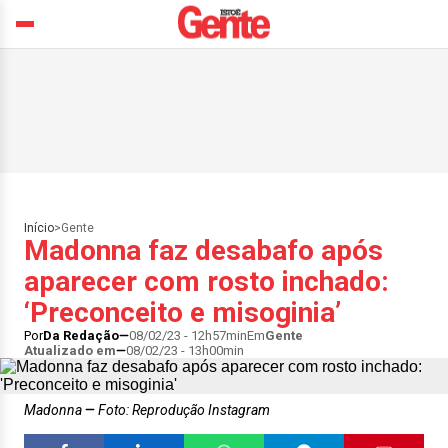
Início
>
Gente
Madonna faz desabafo após
aparecer com rosto inchado:
‘Preconceito e misoginia’
Por
Da Redação
08/02/23 - 12h57min
Em
Gente
Atualizado em
08/02/23 - 13h00min
Madonna
Foto: Reprodução Instagram