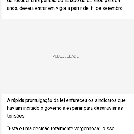
de receber uma pensão do Estado de 62 anos para 64
anos, deverá entrar em vigor a partir de 1º de setembro.
A rápida promulgação da lei enfureceu os sindicatos que
haviam incitado o governo a esperar para desanuviar as
tensões.
“Esta é uma decisão totalmente vergonhosa”, disse