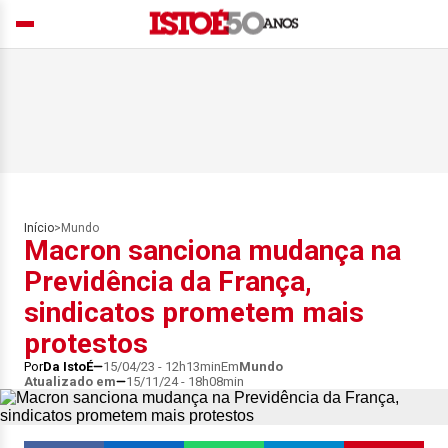
Início
>
Mundo
Macron sanciona mudança na
Previdência da França,
sindicatos prometem mais
protestos
Por
Da IstoÉ
15/04/23 - 12h13min
Em
Mundo
Atualizado em
15/11/24 - 18h08min