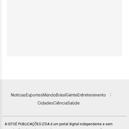
Notícias
Esportes
Mundo
Brasil
Gente
Entretenimento
Cidades
Ciência
Saúde
A ISTOÉ PUBLICAÇÕES LTDA é um portal digital independente e sem