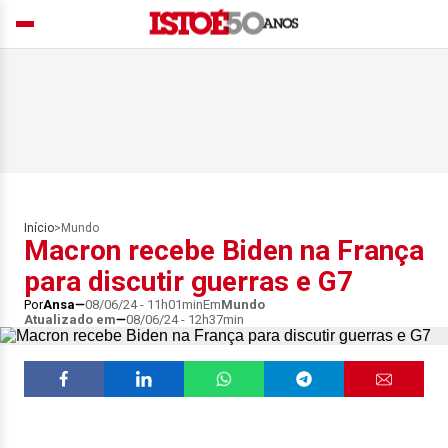
Início
>
Mundo
Macron recebe Biden na França
para discutir guerras e G7
Por
Ansa
08/06/24 - 11h01min
Em
Mundo
Atualizado em
08/06/24 - 12h37min