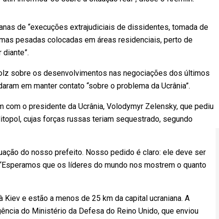
nas de “execuções extrajudiciais de dissidentes, tomada de
mas pesadas colocadas em áreas residenciais, perto de
or diante”.
holz sobre os desenvolvimentos nas negociações dos últimos
rdaram em manter contato “sobre o problema da Ucrânia”.
 com o presidente da Ucrânia, Volodymyr Zelensky, que pediu
elitopol, cujas forças russas teriam sequestrado, segundo
ação do nosso prefeito. Nosso pedido é claro: ele deve ser
o. “Esperamos que os líderes do mundo nos mostrem o quanto
 Kiev e estão a menos de 25 km da capital ucraniana. A
igência do Ministério da Defesa do Reino Unido, que enviou