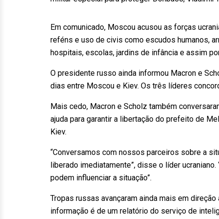
Em comunicado, Moscou acusou as forças ucrania
reféns e uso de civis como escudos humanos, ar
hospitais, escolas, jardins de infância e assim p
O presidente russo ainda informou Macron e Sc
dias entre Moscou e Kiev. Os três líderes conco
Mais cedo, Macron e Scholz também conversaram
ajuda para garantir a libertação do prefeito de M
Kiev.
“Conversamos com nossos parceiros sobre a situ
liberado imediatamente”, disse o líder ucranian
podem influenciar a situação”.
Tropas russas avançaram ainda mais em direção à
informação é de um relatório do serviço de intel