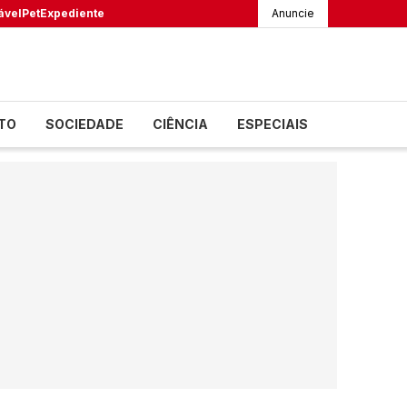
ável
Pet
Expediente
Anuncie
TO
SOCIEDADE
CIÊNCIA
ESPECIAIS