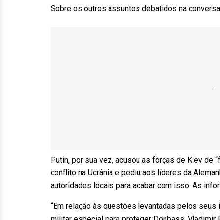
Sobre os outros assuntos debatidos na conversa,
Putin, por sua vez, acusou as forças de Kiev de “f
conflito na Ucrânia e pediu aos líderes da Aleman
autoridades locais para acabar com isso. As inf
“Em relação às questões levantadas pelos seus i
militar especial para proteger Donbass, Vladimir