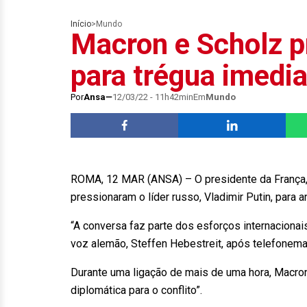
Início
>
Mundo
Macron e Scholz p
para trégua imedia
Por
Ansa
12/03/22 - 11h42min
Em
Mundo
ROMA, 12 MAR (ANSA) – O presidente da França, 
pressionaram o líder russo, Vladimir Putin, para 
“A conversa faz parte dos esforços internacionai
voz alemão, Steffen Hebestreit, após telefonema
Durante uma ligação de mais de uma hora, Macro
diplomática para o conflito”.