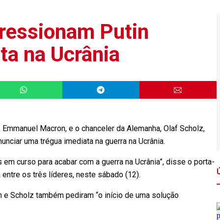
ressionam Putin
ta na Ucrânia
Emmanuel Macron, e o chanceler da Alemanha, Olaf Scholz,
anunciar uma trégua imediata na guerra na Ucrânia.
s em curso para acabar com a guerra na Ucrânia”, disse o porta-
 entre os três líderes, neste sábado (12).
n e Scholz também pediram “o início de uma solução