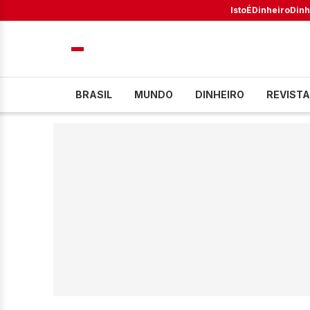
IstoÉ
Dinheiro
Dinh
BRASIL
MUNDO
DINHEIRO
REVISTA