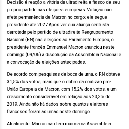
Decisão é reação a vitória da ultradireita e fiasco de seu
próprio partido nas eleições europeias. Votação não
afeta permanência de Macron no cargo; ele segue
presidente até 2027.Após ver sua aliança centrista
derrotada pelo partido de ultradireita Reagrupamento
Nacional (RN) nas eleições ao Parlamento Europeu, o
presidente francês Emmanuel Macron anunciou neste
domingo (09/06) a dissolução da Assembleia Nacional e
a convocação de eleições antecipadas.
De acordo com pesquisas de boca de urna, o RN obteve
31,5% dos votos, mais que o dobro da coalizão pró-
União Europeia de Macron, com 15,2% dos votos, e um
crescimento considerável em relação aos 23,3% de
2019. Ainda não há dados sobre quantos eleitores
franceses foram às urnas neste domingo.
Atualmente, Macron não tem maioria na Assembleia