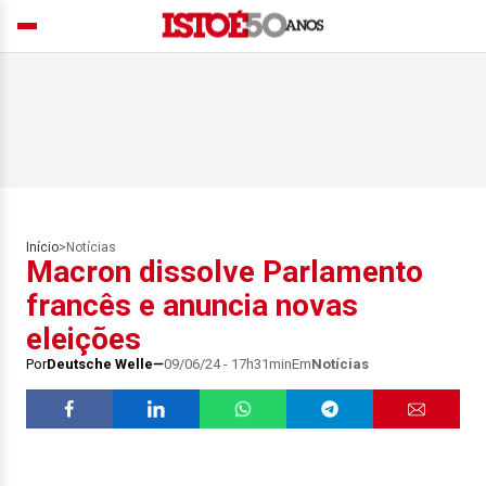
Início
>
Notícias
Macron dissolve Parlamento
francês e anuncia novas
eleições
Por
Deutsche Welle
09/06/24 - 17h31min
Em
Notícias