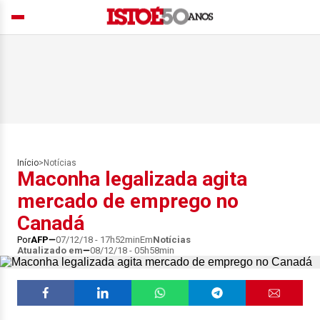
Início
>
Notícias
Maconha legalizada agita
mercado de emprego no
Canadá
Por
AFP
07/12/18 - 17h52min
Em
Notícias
Atualizado em
08/12/18 - 05h58min