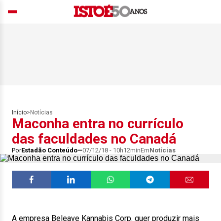
Início
>
Notícias
Maconha entra no currículo
das faculdades no Canadá
Por
Estadão Conteúdo
07/12/18 - 10h12min
Em
Notícias
A empresa Beleave Kannabis Corp. quer produzir mais