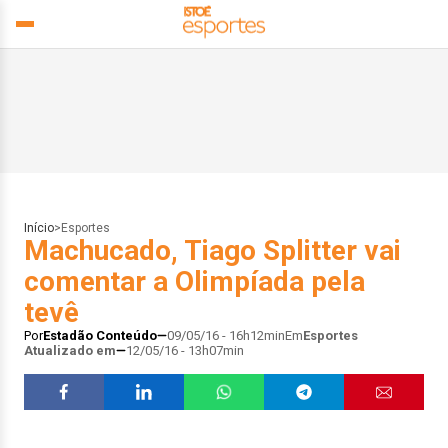
Início
>
Esportes
Machucado, Tiago Splitter vai
comentar a Olimpíada pela
tevê
Por
Estadão Conteúdo
09/05/16 - 16h12min
Em
Esportes
Atualizado em
12/05/16 - 13h07min