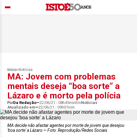
Início
>
Notícias
MA: Jovem com problemas
mentais deseja “boa sorte” a
Lázaro e é morto pela polícia
Por
Da Redação
22/06/21 - 08h45min
Em
Notícias
Atualizado em
22/06/21 - 09h01min
MA decide não afastar agentes por morte de jovem que desejou
'boa sorte' a Lázaro
Foto: Reprodução/Redes Sociais