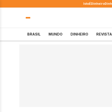
IstoÉ
Dinheiro
Dinh
BRASIL
MUNDO
DINHEIRO
REVISTA