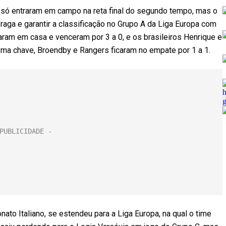
 só entraram em campo na reta final do segundo tempo, mas o
raga e garantir a classificação no Grupo A da Liga Europa com
ram em casa e venceram por 3 a 0, e os brasileiros Henrique e
a chave, Broendby e Rangers ficaram no empate por 1 a 1.
ato Italiano, se estendeu para a Liga Europa, na qual o time