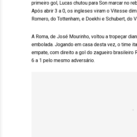
primeiro gol, Lucas chutou para Son marcar no re
Após abrir 3 a 0, os ingleses viram o Vitesse dim
Romero, do Tottenham, e Doekhi e Schubert, do V
A Roma, de José Mourinho, voltou a tropeçar dia
embolada. Jogando em casa desta vez, o time ital
empate, com direito a gol do zagueiro brasileiro
6 a 1 pelo mesmo adversário.