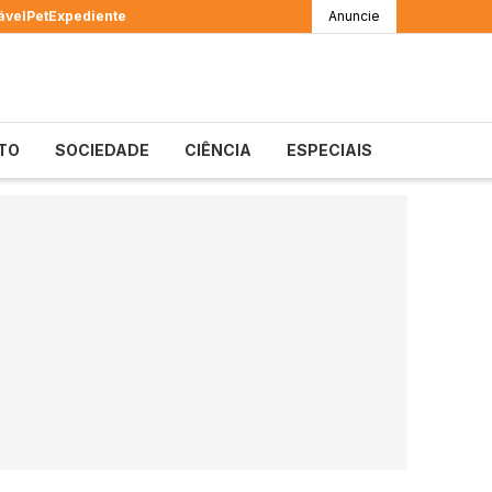
ável
Pet
Expediente
Anuncie
TO
SOCIEDADE
CIÊNCIA
ESPECIAIS