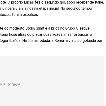
bote. O próprio Lucas fez o segundo gol, após receber de Kane.
inuir para 3 a 2 ainda na etapa inicial. No segundo tempo
itesse, foram expulsos.
nte do modesto Bodo/Glimt e a briga no Grupo C segue
iano ficou atrás do placar duas vezes, mas foi buscar o
 Roger Ibañez. Na última rodada, a Roma havia sido goleada por