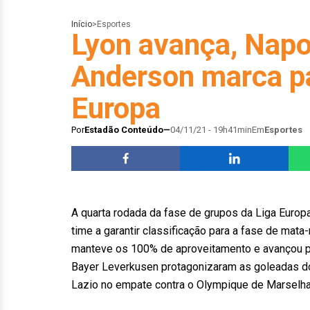
Início
>
Esportes
Lyon avança, Napol
Anderson marca pa
Europa
Por
Estadão Conteúdo
04/11/21 - 19h41min
Em
Esportes
A quarta rodada da fase de grupos da Liga Europa
time a garantir classificação para a fase de mata-
manteve os 100% de aproveitamento e avançou pa
Bayer Leverkusen protagonizaram as goleadas do
Lazio no empate contra o Olympique de Marselha