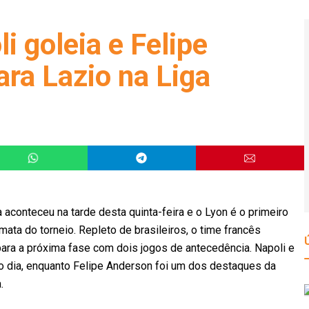
i goleia e Felipe
ra Lazio na Liga
 aconteceu na tarde desta quinta-feira e o Lyon é o primeiro
mata do torneio. Repleto de brasileiros, o time francês
ra a próxima fase com dois jogos de antecedência. Napoli e
 dia, enquanto Felipe Anderson foi um dos destaques da
.