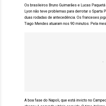
Os brasileiros Bruno Guimarães e Lucas Paquetá
Lyon não teve problemas para derrotar o Sparta P
duas rodadas de antecedência. Os franceses joga
Tiago Mendes atuaram nos 90 minutos. Pela mesm
A boa fase do Napoli, que está invicto no Campeon