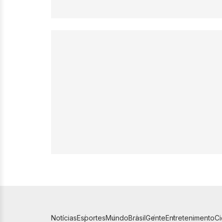
Notícias
Esportes
Mundo
Brasil
Gente
Entretenimento
C