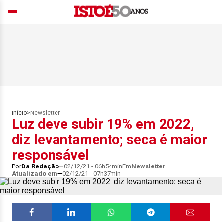
Início
>
Newsletter
Luz deve subir 19% em 2022,
diz levantamento; seca é maior
responsável
Por
Da Redação
02/12/21 - 06h54min
Em
Newsletter
Atualizado em
02/12/21 - 07h37min