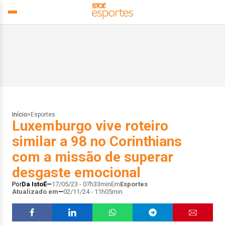
Início
>
Esportes
Luxemburgo vive roteiro
similar a 98 no Corinthians
com a missão de superar
desgaste emocional
Por
Da IstoÉ
17/05/23 - 07h33min
Em
Esportes
Atualizado em
02/11/24 - 11h05min