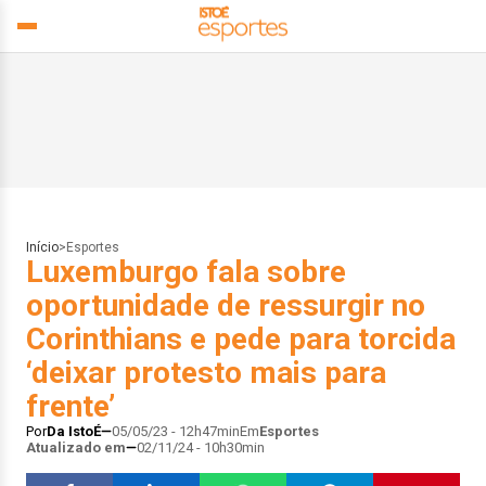
Início
>
Esportes
Luxemburgo fala sobre
oportunidade de ressurgir no
Corinthians e pede para torcida
‘deixar protesto mais para
frente’
Por
Da IstoÉ
05/05/23 - 12h47min
Em
Esportes
Atualizado em
02/11/24 - 10h30min