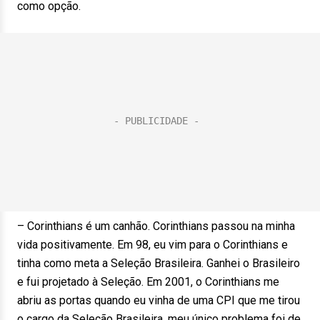
como opção.
– Corinthians é um canhão. Corinthians passou na minha
vida positivamente. Em 98, eu vim para o Corinthians e
tinha como meta a Seleção Brasileira. Ganhei o Brasileiro
e fui projetado à Seleção. Em 2001, o Corinthians me
abriu as portas quando eu vinha de uma CPI que me tirou
o cargo da Seleção Brasileira, meu único problema foi de