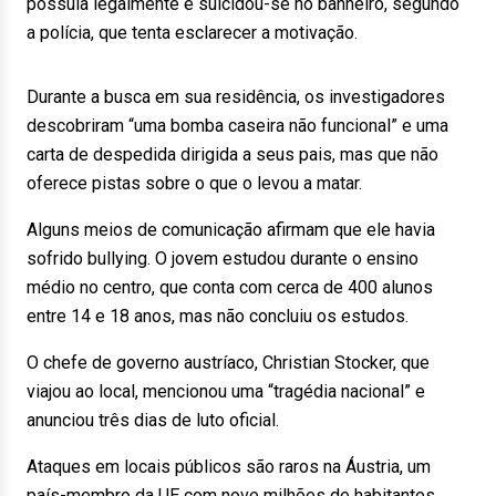
possuía legalmente e suicidou-se no banheiro, segundo
a polícia, que tenta esclarecer a motivação.
Durante a busca em sua residência, os investigadores
descobriram “uma bomba caseira não funcional” e uma
carta de despedida dirigida a seus pais, mas que não
oferece pistas sobre o que o levou a matar.
Alguns meios de comunicação afirmam que ele havia
sofrido bullying. O jovem estudou durante o ensino
médio no centro, que conta com cerca de 400 alunos
entre 14 e 18 anos, mas não concluiu os estudos.
O chefe de governo austríaco, Christian Stocker, que
viajou ao local, mencionou uma “tragédia nacional” e
anunciou três dias de luto oficial.
Ataques em locais públicos são raros na Áustria, um
país-membro da UE com nove milhões de habitantes,