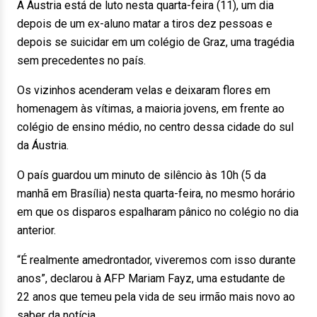
A Áustria está de luto nesta quarta-feira (11), um dia
depois de um ex-aluno matar a tiros dez pessoas e
depois se suicidar em um colégio de Graz, uma tragédia
sem precedentes no país.
Os vizinhos acenderam velas e deixaram flores em
homenagem às vítimas, a maioria jovens, em frente ao
colégio de ensino médio, no centro dessa cidade do sul
da Áustria.
O país guardou um minuto de silêncio às 10h (5 da
manhã em Brasília) nesta quarta-feira, no mesmo horário
em que os disparos espalharam pânico no colégio no dia
anterior.
“É realmente amedrontador, viveremos com isso durante
anos”, declarou à AFP Mariam Fayz, uma estudante de
22 anos que temeu pela vida de seu irmão mais novo ao
saber da notícia.