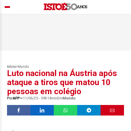
Início
>
Mundo
Luto nacional na Áustria após
ataque a tiros que matou 10
pessoas em colégio
Por
AFP
11/06/25 - 09h14min
Em
Mundo