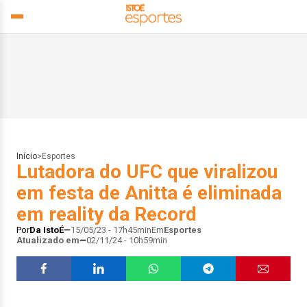
Início
>
Esportes
Lutadora do UFC que viralizou
em festa de Anitta é eliminada
em reality da Record
Por
Da IstoÉ
15/05/23 - 17h45min
Em
Esportes
Atualizado em
02/11/24 - 10h59min