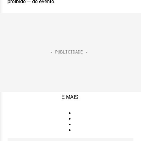
proibido — do evento.
E MAIS: