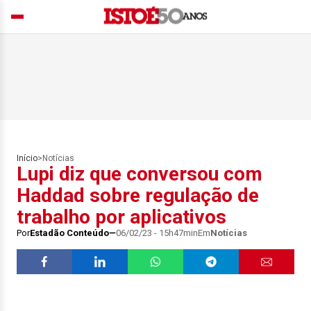
Início
>
Notícias
Lupi diz que conversou com
Haddad sobre regulação de
trabalho por aplicativos
Por
Estadão Conteúdo
06/02/23 - 15h47min
Em
Notícias