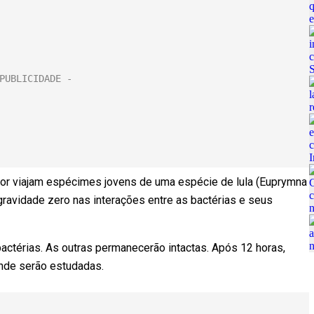
rior viajam espécimes jovens de uma espécie de lula (Euprymna
 gravidade zero nas interações entre as bactérias e seus
actérias. As outras permanecerão intactas. Após 12 horas,
onde serão estudadas.