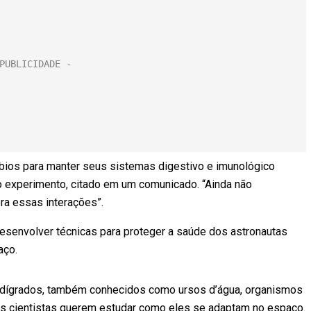
bios para manter seus sistemas digestivo e imunológico
do experimento, citado em um comunicado. “Ainda não
ra essas interações”.
desenvolver técnicas para proteger a saúde dos astronautas
aço.
dígrados, também conhecidos como ursos d’água, organismos
Os cientistas querem estudar como eles se adaptam no espaço.