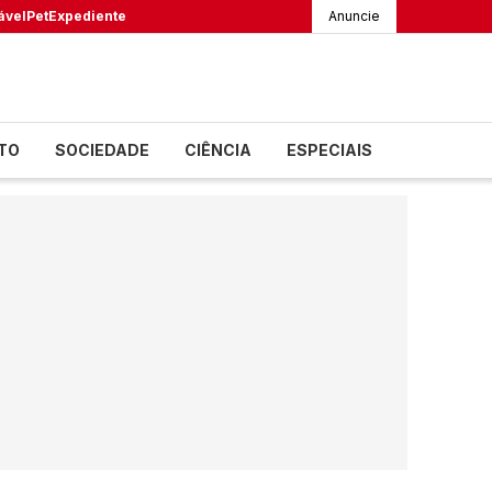
ável
Pet
Expediente
Anuncie
TO
SOCIEDADE
CIÊNCIA
ESPECIAIS