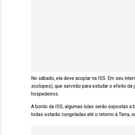
No sábado, ela deve acoplar na ISS. Em seu inte
scolopes), que servirão para estudar o efeito da
hospedeiros.
A bordo da ISS, algumas lulas serão expostas a b
todas estarão congeladas até o retorno à Terra, 