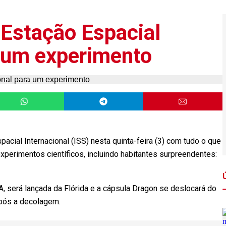
 Estação Espacial
a um experimento
acial Internacional (ISS) nesta quinta-feira (3) com tudo o que
experimentos científicos, incluindo habitantes surpreendentes:
, será lançada da Flórida e a cápsula Dragon se deslocará do
pós a decolagem.