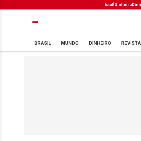
IstoÉ
Dinheiro
Dinh
BRASIL
MUNDO
DINHEIRO
REVISTA