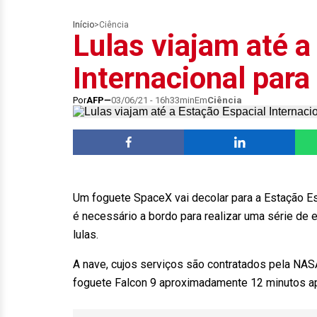
Início
>
Ciência
Lulas viajam até a
Internacional par
Por
AFP
03/06/21 - 16h33min
Em
Ciência
Um foguete SpaceX vai decolar para a Estação Esp
é necessário a bordo para realizar uma série de 
lulas.
A nave, cujos serviços são contratados pela NASA
foguete Falcon 9 aproximadamente 12 minutos a