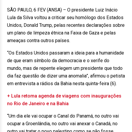
SÃO PAULO, 6 FEV (ANSA) – O presidente Luiz Inácio
Lula da Silva voltou a criticar seu homólogo dos Estados
Unidos, Donald Trump, pelas recentes declarações sobre
um plano de limpeza étnica na Faixa de Gaza e pelas
ameaças contra outros países.
“Os Estados Unidos passaram a ideia para a humanidade
de que eram símbolo da democracia e o xerife do
mundo, mas de repente elegem um presidente que todo
dia faz questão de dizer uma anomalia”, afirmou o petista
em entrevista a rádios da Bahia nesta quinta-feira (6).
+ Lula retoma agenda de viagens com inaugurações
no Rio de Janeiro e na Bahia
“Um dia ele vai ocupar o Canal do Panamá, no outro vai
ocupar a Groenlândia, no outro vai anexar o Canadá, no
outro vai tratar o povo palestino como se não fosse