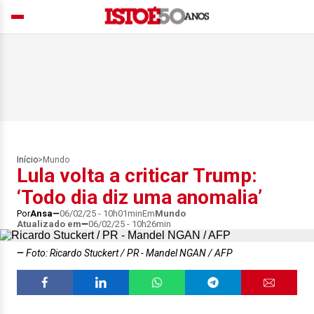
Início
>
Mundo
Lula volta a criticar Trump:
‘Todo dia diz uma anomalia’
Por
Ansa
06/02/25 - 10h01min
Em
Mundo
Atualizado em
06/02/25 - 10h26min
Foto: Ricardo Stuckert / PR - Mandel NGAN / AFP