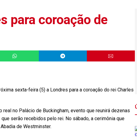
es para coroação de
róxima sexta-feira (5) a Londres para a coroação do rei Charles
ção real no Palácio de Buckingham, evento que reunirá dezenas
que serão recebidos pelo rei. No sábado, a cerimônia que
na Abadia de Westminster.