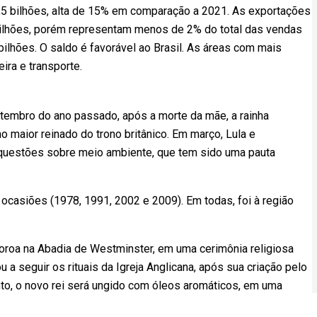
,5 bilhões, alta de 15% em comparação a 2021. As exportações
 bilhões, porém representam menos de 2% do total das vendas
ilhões. O saldo é favorável ao Brasil. As áreas com mais
eira e transporte.
etembro do ano passado, após a morte da mãe, a rainha
no maior reinado do trono britânico. Em março, Lula e
questões sobre meio ambiente, que tem sido uma pauta
 ocasiões (1978, 1991, 2002 e 2009). Em todas, foi à região
 coroa na Abadia de Westminster, em uma cerimônia religiosa
a seguir os rituais da Igreja Anglicana, após sua criação pelo
ento, o novo rei será ungido com óleos aromáticos, em uma