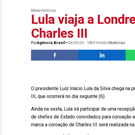
Início
>
Notícias
Lula viaja a Londr
Charles III
Por
Agência Brasil
03/05/23 - 18h31min
Em
Notícias
O presidente Luiz Inácio Lula da Silva chega na p
III, que ocorrerá no dia seguinte (6).
Ainda na sexta, Lula irá participar de uma recep
de chefes de Estado convidados para coroação e 
marca a coroação de Charles III será realizada 