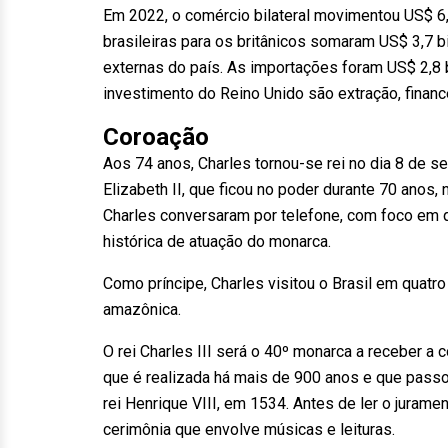
Em 2022, o comércio bilateral movimentou US$ 6
brasileiras para os britânicos somaram US$ 3,7
externas do país. As importações foram US$ 2,8 b
investimento do Reino Unido são extração, financ
Coroação
Aos 74 anos, Charles tornou-se rei no dia 8 de s
Elizabeth II, que ficou no poder durante 70 anos, 
Charles conversaram por telefone, com foco em 
histórica de atuação do monarca.
Como príncipe, Charles visitou o Brasil em quatro
amazônica.
O rei Charles III será o 40º monarca a receber a
que é realizada há mais de 900 anos e que passou 
rei Henrique VIII, em 1534. Antes de ler o juram
cerimônia que envolve músicas e leituras.