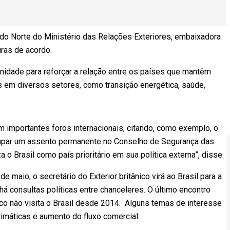
do Norte do Ministério das Relações Exteriores, embaixadora
turas de acordo.
tunidade para reforçar a relação entre os países que mantêm
 em diversos setores, como transição energética, saúde,
m importantes foros internacionais, citando, como exemplo, o
ocupar um assento permanente no Conselho de Segurança das
o Brasil como país prioritário em sua política externa”, disse.
e maio, o secretário do Exterior britânico virá ao Brasil para a
há consultas políticas entre chanceleres. O último encontro
ico não visita o Brasil desde 2014. Alguns temas de interesse
limáticas e aumento do fluxo comercial.