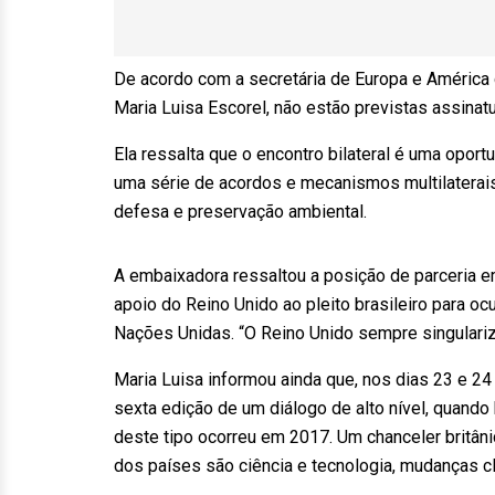
De acordo com a secretária de Europa e América 
Maria Luisa Escorel, não estão previstas assina
Ela ressalta que o encontro bilateral é uma opor
uma série de acordos e mecanismos multilaterais
defesa e preservação ambiental.
A embaixadora ressaltou a posição de parceria e
apoio do Reino Unido ao pleito brasileiro para 
Nações Unidas. “O Reino Unido sempre singulariza 
Maria Luisa informou ainda que, nos dias 23 e 24 d
sexta edição de um diálogo de alto nível, quando 
deste tipo ocorreu em 2017. Um chanceler britân
dos países são ciência e tecnologia, mudanças c