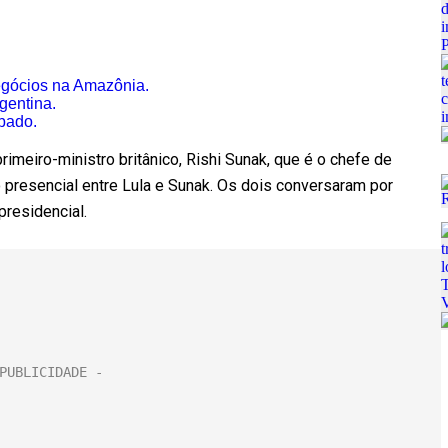
negócios na Amazônia.
rgentina.
ábado.
imeiro-ministro britânico, Rishi Sunak, que é o chefe de
 presencial entre Lula e Sunak. Os dois conversaram por
presidencial.