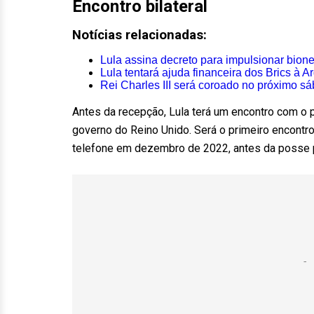
Encontro bilateral
Notícias relacionadas:
Lula assina decreto para impulsionar bio
Lula tentará ajuda financeira dos Brics à A
Rei Charles III será coroado no próximo s
Antes da recepção, Lula terá um encontro com o pr
governo do Reino Unido. Será o primeiro encontro
telefone em dezembro de 2022, antes da posse 