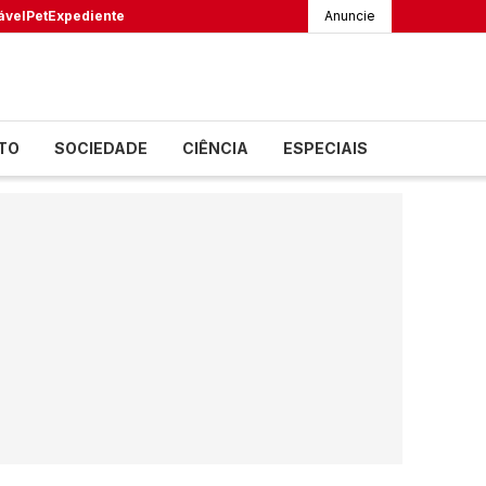
ável
Pet
Expediente
Anuncie
TO
SOCIEDADE
CIÊNCIA
ESPECIAIS