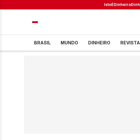
IstoÉ
Dinheiro
Dinh
BRASIL
MUNDO
DINHEIRO
REVISTA