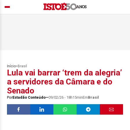
Início
>
Brasil
Lula vai barrar ‘trem da alegria’
a servidores da Câmara e do
Senado
Por
Estadão Conteúdo
09/02/26 - 18h15min
Em
Brasil