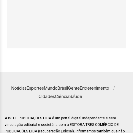
Notícias
Esportes
Mundo
Brasil
Gente
Entretenimento
Cidades
Ciência
Saúde
A ISTOÉ PUBLICAÇÕES LTDA é um portal digital independente e sem
vinculação editorial e societária com a EDITORA TRES COMÉRCIO DE
PUBLICACÕES LTDA (recuperação judicial). Informamos também que não