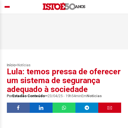
Início
>
Notícias
Lula: temos pressa de oferecer
um sistema de segurança
adequado à sociedade
Por
Estadão Conteúdo
23/04/25 - 19h54min
Em
Notícias