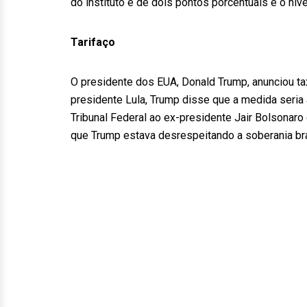
do instituto é de dois pontos porcentuais e o nív
Tarifaço
O presidente dos EUA, Donald Trump, anunciou ta
presidente Lula, Trump disse que a medida seria
Tribunal Federal ao ex-presidente Jair Bolsonaro
que Trump estava desrespeitando a soberania bra