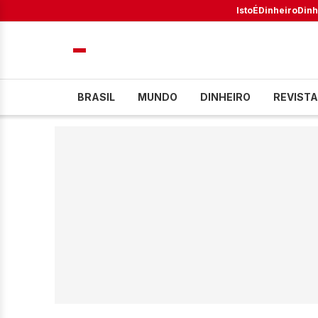
IstoÉ
Dinheiro
Dinh
BRASIL
MUNDO
DINHEIRO
REVISTA