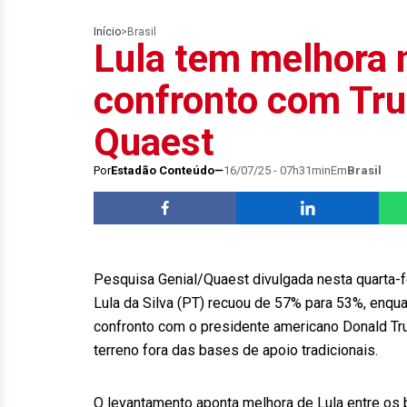
Início
>
Brasil
Lula tem melhora 
confronto com Trum
Quaest
Por
Estadão Conteúdo
16/07/25 - 07h31min
Em
Brasil
Pesquisa Genial/Quaest divulgada nesta quarta-f
Lula da Silva (PT) recuou de 57% para 53%, enqua
confronto com o presidente americano Donald Tru
terreno fora das bases de apoio tradicionais.
O levantamento aponta melhora de Lula entre os 