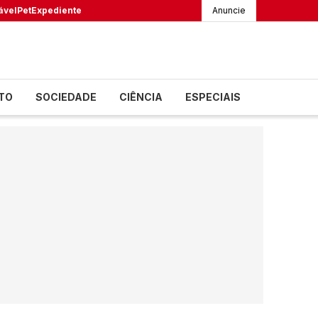
ável
Pet
Expediente
Anuncie
TO
SOCIEDADE
CIÊNCIA
ESPECIAIS