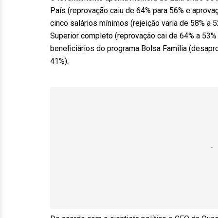
País (reprovação caiu de 64% para 56% e aprovaç
cinco salários mínimos (rejeição varia de 58% a 
Superior completo (reprovação cai de 64% a 53%
beneficiários do programa Bolsa Família (desapr
41%).