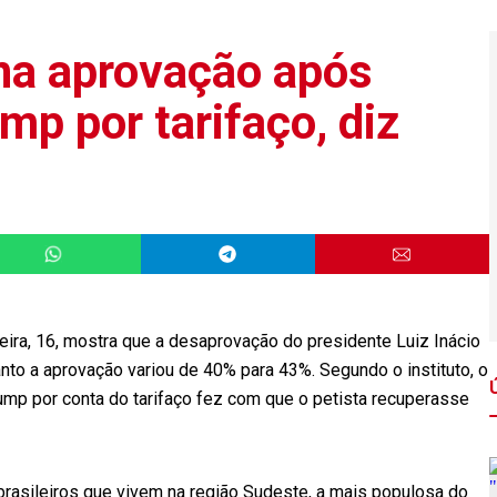
na aprovação após
p por tarifaço, diz
eira, 16, mostra que a desaprovação do presidente Luiz Inácio
nto a aprovação variou de 40% para 43%. Segundo o instituto, o
mp por conta do tarifaço fez com que o petista recuperasse
brasileiros que vivem na região Sudeste, a mais populosa do