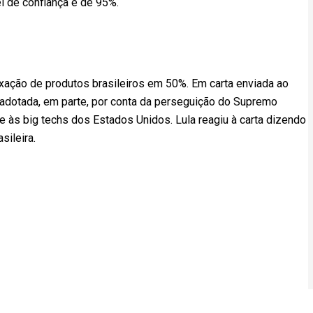
el de confiança é de 95%.
xação de produtos brasileiros em 50%. Em carta enviada ao
 adotada, em parte, por conta da perseguição do Supremo
 e às big techs dos Estados Unidos. Lula reagiu à carta dizendo
sileira.