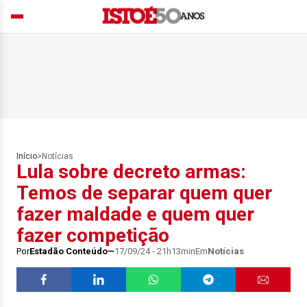
Início
>
Notícias
Lula sobre decreto armas:
Temos de separar quem quer
fazer maldade e quem quer
fazer competição
Por
Estadão Conteúdo
17/09/24 - 21h13min
Em
Notícias