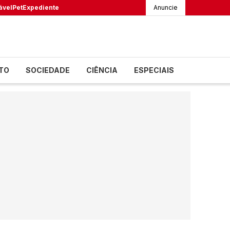
ável
Pet
Expediente
Anuncie
TO
SOCIEDADE
CIÊNCIA
ESPECIAIS