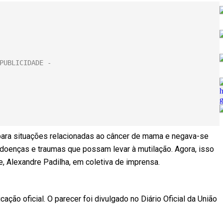
 para situações relacionadas ao câncer de mama e negava-se
 doenças e traumas que possam levar à mutilação. Agora, isso
e, Alexandre Padilha, em coletiva de imprensa.
ção oficial. O parecer foi divulgado no Diário Oficial da União