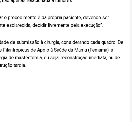
 não apenas relacionada a tumores.
izar o procedimento é da própria paciente, devendo ser
te esclarecida, decidir livremente pela execução”.
idade de submissão à cirurgia, considerando cada quadro. De
es Filantrópicas de Apoio à Saúde da Mama (Femama), a
urgia de mastectomia, ou seja, reconstrução imediata, ou de
ução tardia.