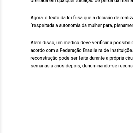
ofertada em qualquer situação de perda da mama,
Agora, o texto da lei frisa que a decisão de real
“respeitada a autonomia da mulher para, plenamen
Além disso, um médico deve verificar a possibil
acordo com a Federação Brasileira de Instituiçõ
reconstrução pode ser feita durante a própria cir
semanas a anos depois, denominando-se reconstr