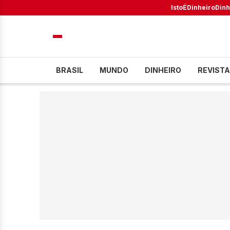
IstoÉ
Dinheiro
Dinh
BRASIL
MUNDO
DINHEIRO
REVISTA