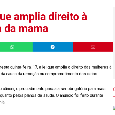
ue amplia direito à
ra da mama
esta quinta-feira, 17, a lei que amplia o direito das mulheres à
e da causa da remoção ou comprometimento dos seios.
o câncer, o procedimento passa a ser obrigatório para mais
uanto pelos planos de saúde. O anúncio foi feito durante
ia.