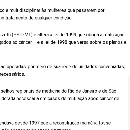
gico e multidisciplinar às mulheres que passarem por
 no tratamento de qualquer condição.
zetti (PSD-MT) e altera a lei de 1999 que obriga a realização
dos ao câncer – e a lei de 1998 que versa sobre os planos e
 às operadas, por meio de sua rede de unidades conveniadas,
 necessários.
selhos regionais de medicina do Rio de Janeiro e de São
siderada necessária em casos de mutilação após câncer de
endava desde 1997 que a reconstrução mamária fosse