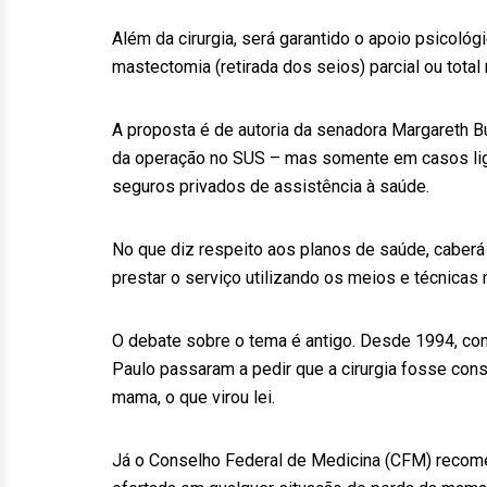
Além da cirurgia, será garantido o apoio psicoló
mastectomia (retirada dos seios) parcial ou total
A proposta é de autoria da senadora Margareth Bu
da operação no SUS – mas somente em casos liga
seguros privados de assistência à saúde.
No que diz respeito aos planos de saúde, caberá
prestar o serviço utilizando os meios e técnicas
O debate sobre o tema é antigo. Desde 1994, con
Paulo passaram a pedir que a cirurgia fosse con
mama, o que virou lei.
Já o Conselho Federal de Medicina (CFM) recom