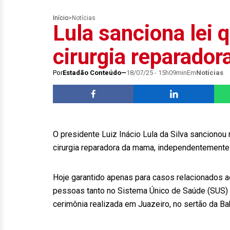
Início
>
Notícias
Lula sanciona lei q
cirurgia reparado
Por
Estadão Conteúdo
18/07/25 - 15h09min
Em
Notícias
O presidente Luiz Inácio Lula da Silva sancionou n
cirurgia reparadora da mama, independentement
Hoje garantido apenas para casos relacionados a
pessoas tanto no Sistema Único de Saúde (SUS) q
cerimônia realizada em Juazeiro, no sertão da Bah