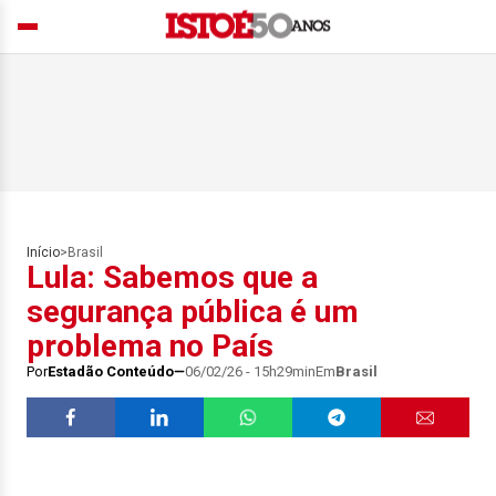
Início
>
Brasil
Lula: Sabemos que a
segurança pública é um
problema no País
Por
Estadão Conteúdo
06/02/26 - 15h29min
Em
Brasil