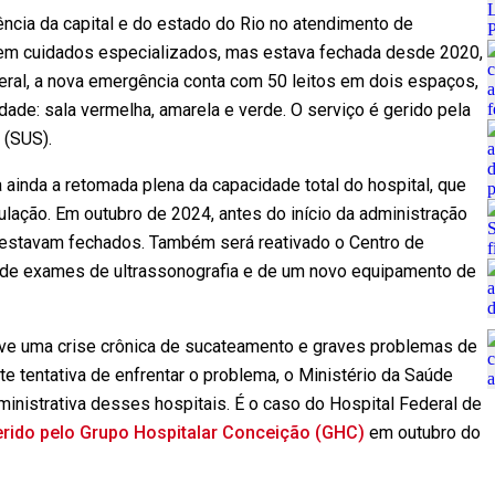
ência da capital e do estado do Rio no atendimento de
gem cuidados especializados, mas estava fechada desde 2020,
ral, a nova emergência conta com 50 leitos em dois espaços,
idade: sala vermelha, amarela e verde. O serviço é gerido pela
 (SUS).
 ainda a retomada plena da capacidade total do hospital, que
lação. Em outubro de 2024, antes do início da administração
s estavam fechados. Também será reativado o Centro de
 de exames de ultrassonografia e de um novo equipamento de
vive uma crise crônica de sucateamento e graves problemas de
e tentativa de enfrentar o problema, o Ministério da Saúde
inistrativa desses hospitais. É o caso do Hospital Federal de
erido pelo Grupo Hospitalar Conceição (GHC)
em outubro do