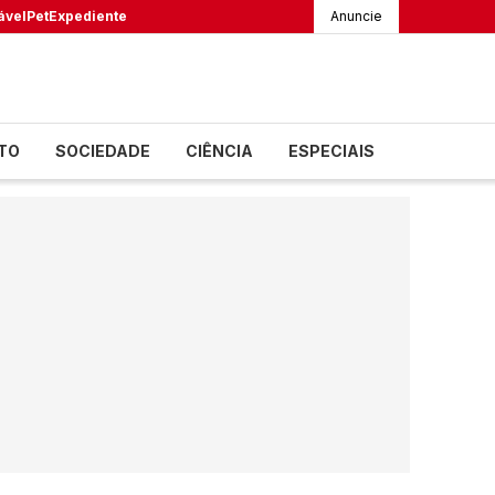
ável
Pet
Expediente
Anuncie
TO
SOCIEDADE
CIÊNCIA
ESPECIAIS