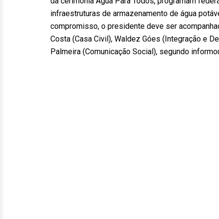
da cerimônia Água Para Todos, programam federal
infraestruturas de armazenamento de água potáve
compromisso, o presidente deve ser acompanhad
Costa (Casa Civil), Waldez Góes (Integração e De
Palmeira (Comunicação Social), segundo informou