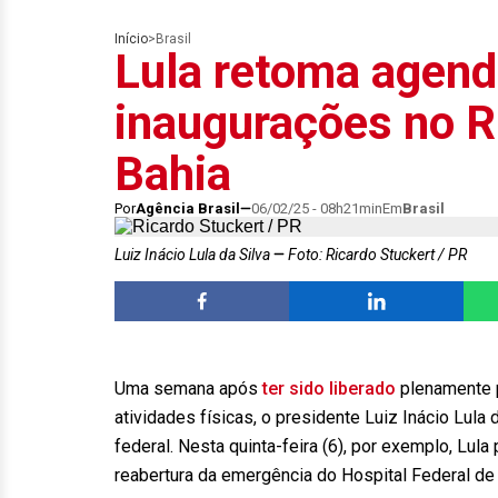
Início
>
Brasil
Lula retoma agend
inaugurações no Ri
Bahia
Por
Agência Brasil
06/02/25 - 08h21min
Em
Brasil
Luiz Inácio Lula da Silva
Foto: Ricardo Stuckert / PR
Uma semana após
ter sido liberado
plenamente p
atividades físicas, o presidente Luiz Inácio Lul
federal. Nesta quinta-feira (6), por exemplo, Lula
reabertura da emergência do Hospital Federal de