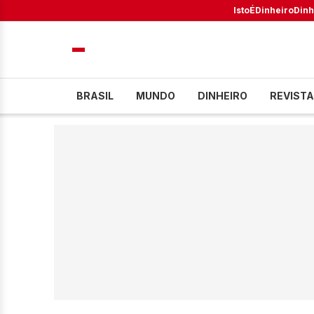
IstoÉ
Dinheiro
Dinh
BRASIL
MUNDO
DINHEIRO
REVISTA