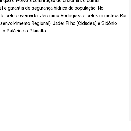
 que envolve a construção de cisternas e outras
l e garantia de segurança hídrica da população. No
o pelo governador Jerônimo Rodrigues e pelos ministros Rui
senvolvimento Regional), Jader Filho (Cidades) e Sidônio
 o Palácio do Planalto.