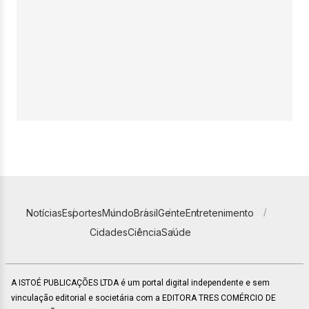
Notícias
Esportes
Mundo
Brasil
Gente
Entretenimento
Cidades
Ciência
Saúde
A ISTOÉ PUBLICAÇÕES LTDA é um portal digital independente e sem
vinculação editorial e societária com a EDITORA TRES COMÉRCIO DE