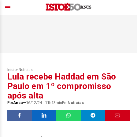
Início
>
Notícias
Lula recebe Haddad em São
Paulo em 1º compromisso
após alta
Por
Ansa
16/12/24 - 11h13min
Em
Notícias